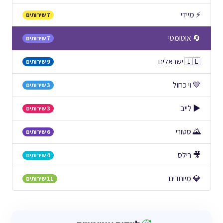
⚡ מיידי
7 שירותים
🔄 אוטומטי
7 שירותים
🇮🇱 ישראלים
9 שירותים
💙 וי כחול
3 שירותים
▶️ לייב
3 שירותים
🌄 סטורי
6 שירותים
🎥 רילס
4 שירותים
💎 מיוחדים
11 שירותים