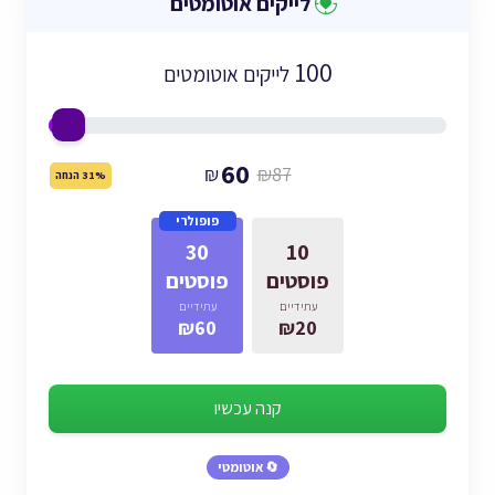
לייקים אוטומטים
100
לייקים אוטומטים
60
₪
₪87
31% הנחה
פופולרי
30
10
פוסטים
פוסטים
עתידיים
עתידיים
₪60
₪20
קנה עכשיו
🔄 אוטומטי