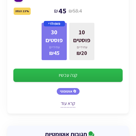
45
₪
₪58.4
23% הנחה
פופולרי
30
10
פוסטים
פוסטים
עתידיים
עתידיים
₪45
₪20
קנה עכשיו
🔄 אוטומטי
קרא עוד
תגובות אוטומטיות