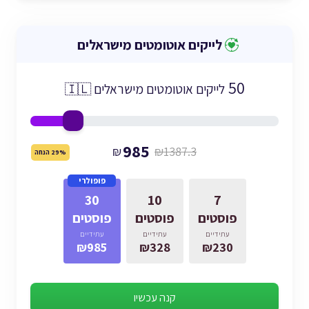
לייקים אוטומטים מישראלים
50
לייקים אוטומטים מישראלים 🇮🇱
985
₪
₪1387.3
29% הנחה
פופולרי
30
10
7
פוסטים
פוסטים
פוסטים
עתידיים
עתידיים
עתידיים
₪985
₪328
₪230
קנה עכשיו