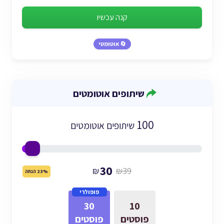
קנה עכשיו
🔄 אוטומטי
שיתופים אוטומטים
100
שיתופים אוטומטים
30
₪
₪39
23% הנחה
פופולרי
30
10
פוסטים
פוסטים