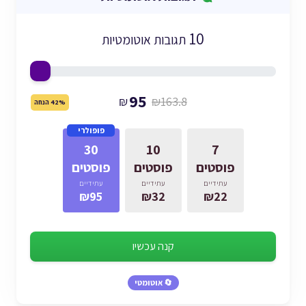
10
תגובות אוטומטיות
95
₪
₪163.8
42% הנחה
פופולרי
30
10
7
פוסטים
פוסטים
פוסטים
עתידיים
עתידיים
עתידיים
₪95
₪32
₪22
קנה עכשיו
🔄 אוטומטי