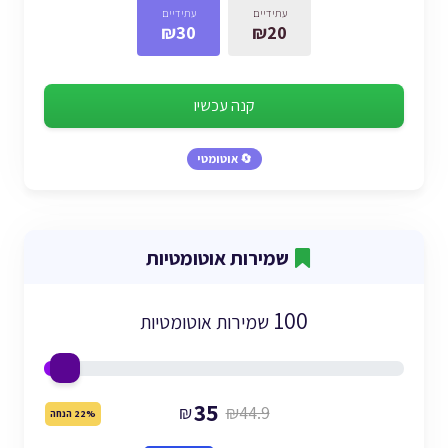
עתידיים
עתידיים
₪30
₪20
קנה עכשיו
🔄 אוטומטי
שמירות אוטומטיות
100
שמירות אוטומטיות
35
₪
₪44.9
22% הנחה