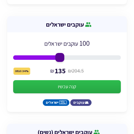
עוקבים ישראלים
100
עוקבים ישראלים
135
₪
₪204.5
34% הנחה
קנה עכשיו
👥 עוקבים
🇮🇱 ישראלים
עוקבים ישראלים (נשים)