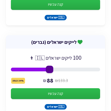
קנה עכשיו
🇮🇱 ישראלים
לייקים ישראלים (גברים)
100
לייקים ישראלים 🇮🇱 👨
88
₪
₪133.3
34% הנחה
קנה עכשיו
🇮🇱 ישראלים