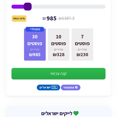
985
₪
₪1387.3
29% הנחה
פופולרי
30
10
7
פוסטים
פוסטים
פוסטים
עתידיים
עתידיים
עתידיים
₪985
₪328
₪230
קנה עכשיו
🔄 אוטומטי
🇮🇱 ישראלים
לייקים ישראלים