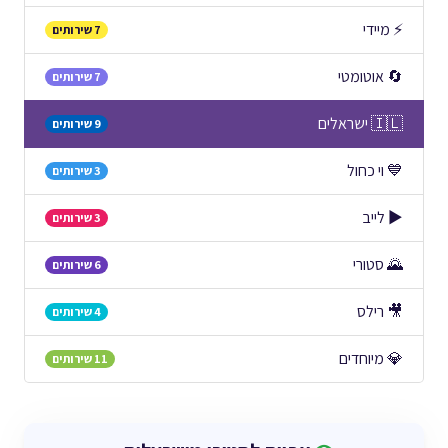
⚡ מיידי
7 שירותים
🔄 אוטומטי
7 שירותים
🇮🇱 ישראלים
9 שירותים
💙 וי כחול
3 שירותים
▶️ לייב
3 שירותים
🌄 סטורי
6 שירותים
🎥 רילס
4 שירותים
💎 מיוחדים
11 שירותים