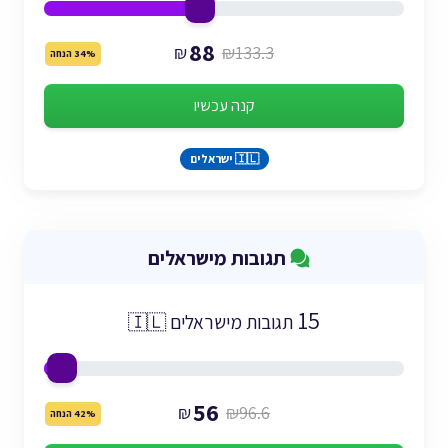
88
₪
₪133.3
34% הנחה
קנה עכשיו
🇮🇱 ישראלים
תגובות מישראלים
15
תגובות מישראלים 🇮🇱
56
₪
₪96.6
42% הנחה