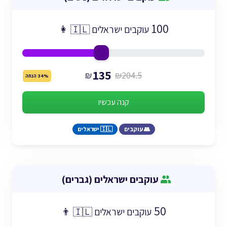
100
עוקבים ישראלים 🇮🇱 👩
135
₪
₪204.5
34% הנחה
קנה עכשיו
👥 עוקבים
🇮🇱 ישראלים
עוקבים ישראלים (גברים)
50
עוקבים ישראלים 🇮🇱 👨