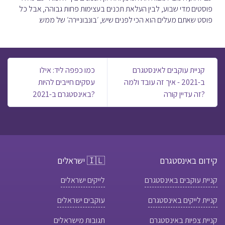
פוסטים מדי שבוע, לבין העלאת תכנים בעצימות פחות גבוהה, אבל כל
פוסט שאתם מעלים הוא הכי לפנים שיש, ׳בונבוניירה׳ של ממש.
קניית עוקבים לאינסטגרם
כמו כפפה ליד: אילו
ב-2021 - איך זה עובד ולמה
עסקים חייבים להיות
זה עדיין קורה?
באינסטגרם ב-2021?
קידום באינסטגרם
🇮🇱 ישראלים
קניית עוקבים באינסטגרם
לייקים ישראלים
קניית לייקים באינסטגרם
עוקבים ישראלים
קניית צפיות באינסטגרם
תגובות מישראלים